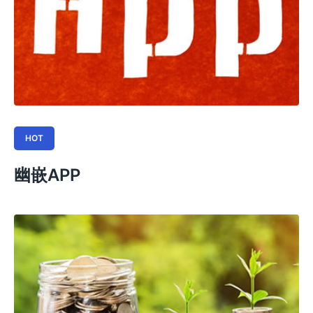
HOT
幽嵌APP