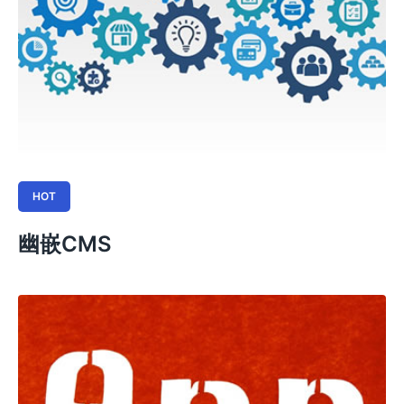
HOT
幽嵌CMS