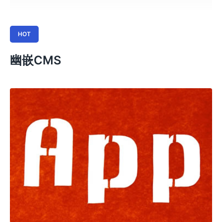
HOT
幽嵌CMS