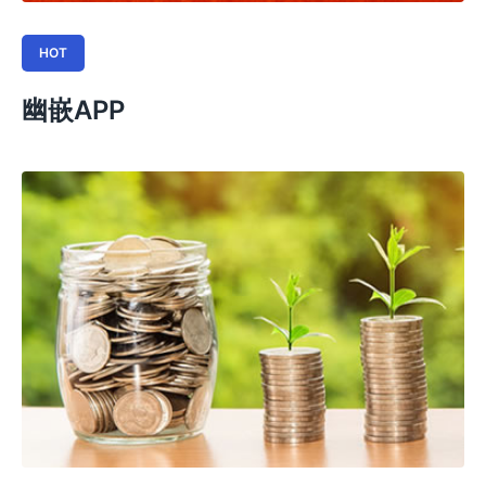
HOT
幽嵌APP