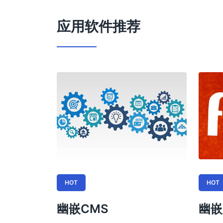
应用软件推荐
HOT
HOT
幽嵌CMS
幽嵌