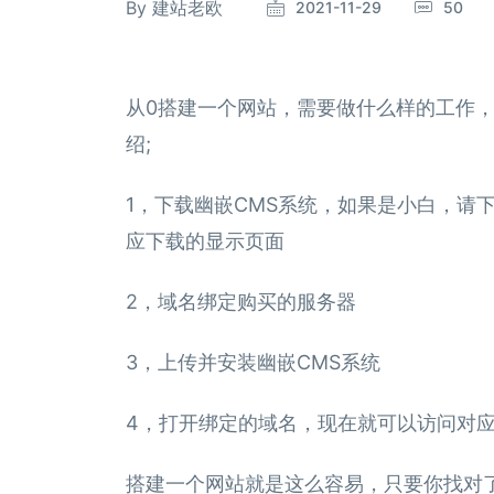
By
建站老欧
2021-11-29
50
从0搭建一个网站，需要做什么样的工作
绍;
1，下载幽嵌CMS系统，如果是小白，请
应下载的显示页面
2，域名绑定购买的服务器
3，上传并安装幽嵌CMS系统
4，打开绑定的域名，现在就可以访问对
搭建一个网站就是这么容易，只要你找对