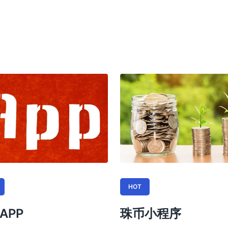
HOT
APP
珠币小程序