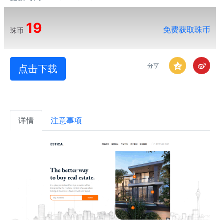
19
免费获取珠币
珠币
分享
点击下载
详情
注意事项